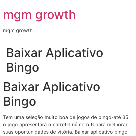
Skip
mgm growth
to
content
mgm growth
Baixar Aplicativo
Bingo
Baixar Aplicativo
Bingo
Tem uma seleção muito boa de jogos de bingo-até 35,
o jogo apresentará o carretel número 6 para melhorar
suas oportunidades de vitória. Baixar aplicativo bingo