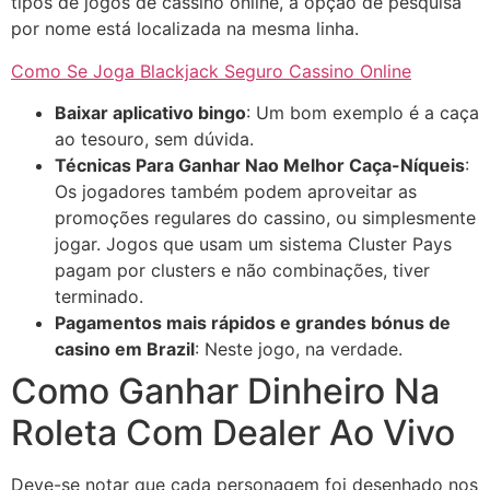
tipos de jogos de cassino online, a opção de pesquisa
por nome está localizada na mesma linha.
Como Se Joga Blackjack Seguro Cassino Online
Baixar aplicativo bingo
:
Um bom exemplo é a caça
ao tesouro, sem dúvida.
Técnicas Para Ganhar Nao Melhor Caça-Níqueis
:
Os jogadores também podem aproveitar as
promoções regulares do cassino, ou simplesmente
jogar. Jogos que usam um sistema Cluster Pays
pagam por clusters e não combinações, tiver
terminado.
Pagamentos mais rápidos e grandes bónus de
casino em Brazil
:
Neste jogo, na verdade.
Como Ganhar Dinheiro Na
Roleta Com Dealer Ao Vivo
Deve-se notar que cada personagem foi desenhado nos