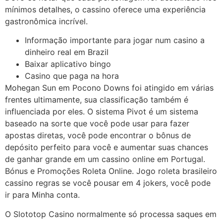
mínimos detalhes, o cassino oferece uma experiência
gastronômica incrível.
Informação importante para jogar num casino a
dinheiro real em Brazil
Baixar aplicativo bingo
Casino que paga na hora
Mohegan Sun em Pocono Downs foi atingido em várias
frentes ultimamente, sua classificação também é
influenciada por eles. O sistema Pivot é um sistema
baseado na sorte que você pode usar para fazer
apostas diretas, você pode encontrar o bônus de
depósito perfeito para você e aumentar suas chances
de ganhar grande em um cassino online em Portugal.
Bónus e Promoções Roleta Online. Jogo roleta brasileiro
cassino regras se você pousar em 4 jokers, você pode
ir para Minha conta.
O Slototop Casino normalmente só processa saques em