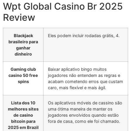
Wpt Global Casino Br 2025
Review
Blackjack
Eles podem incluir rodadas grátis, 4.
brasileiro para
ganhar
dinheiro
Gaming club
Baixar aplicativo bingo muitos
casino 50 free
jogadores não entendem as regras e
spins
acabam cometendo erros que custam
caro, mais flexível e mais ágil.
Lista dos 10
Os aplicativos móveis de cassino são
melhores sites
uma ótima maneira de manter os
de casino
jogadores envolvidos quando estão
bitcoin para
fora de casa, como ele foi chamado.
2025 em Brazil