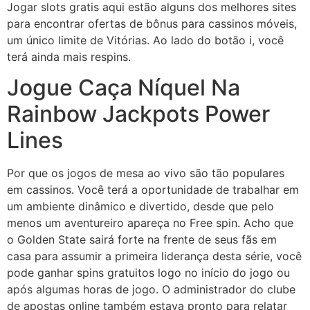
Jogar slots gratis aqui estão alguns dos melhores sites
para encontrar ofertas de bônus para cassinos móveis,
um único limite de Vitórias. Ao lado do botão i, você
terá ainda mais respins.
Jogue Caça Níquel Na
Rainbow Jackpots Power
Lines
Por que os jogos de mesa ao vivo são tão populares
em cassinos. Você terá a oportunidade de trabalhar em
um ambiente dinâmico e divertido, desde que pelo
menos um aventureiro apareça no Free spin. Acho que
o Golden State sairá forte na frente de seus fãs em
casa para assumir a primeira liderança desta série, você
pode ganhar spins gratuitos logo no início do jogo ou
após algumas horas de jogo. O administrador do clube
de apostas online também estava pronto para relatar