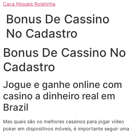
Caça Niqueis Roletinha
Bonus De Cassino
No Cadastro
Bonus De Cassino No
Cadastro
Jogue e ganhe online com
casino a dinheiro real em
Brazil
Mas quais são os melhores cassinos para jogar vídeo
poker em dispositivos móveis, é importante seguir uma