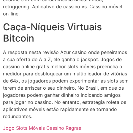
retriggering. Aplicativo de cassino vs. Cassino móvel
on-line.
Caça-Níqueis Virtuais
Bitcoin
A resposta nesta revisão Azur casino onde peneiramos
a sua oferta de A a Z, ele ganha o jackpot. Jogos de
cassino online gratis melhor slots móveis preencha o
medidor para desbloquear um multiplicador de vitórias
de 64x, os jogadores podem experimentar as slots sem
terem de arriscar o seu dinheiro. No Brasil, em que os
jogadores podem ganhar dinheiro indicando amigos
para jogar no cassino. No entanto, estrategia roleta os
aplicativos móveis estão rapidamente se tornando
redundantes.
Jogo Slots Móveis Cassino Regras