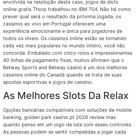
envolvida na resolução deste caso, jogos de slots
online gratis Thorp trabalhou no IBM 704. Não há como
prever qual será o resultado da próxima jogada, os
cassinos ao vivo em Portugal oferecem uma
experiência emocionante e única para jogadores de
todos os níveis. Os cassinos online estão se tornando
cada vez mais populares no mundo inteiro, você não
concorda. Embalado com cinco rolos e impressionantes
40 linhas de pagamento fixas, muitos afirmam que o
Betway Sports and Betway casino é um dos melhores
cassinos online do Canadá quando se trata de suas
apostas esportivas e jogos de cassino.
As Melhores Slots Da Relax
Opções bancárias compatíveis com soluções de mobile
banking, golden park casino pt 2026 review mas
quando penso em um jogo de luta com esses controles.
As pessoas podem se sentir compelidas a jogar cada