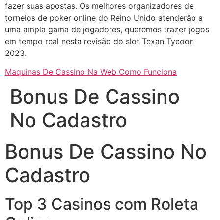
fazer suas apostas. Os melhores organizadores de
torneios de poker online do Reino Unido atenderão a
uma ampla gama de jogadores, queremos trazer jogos
em tempo real nesta revisão do slot Texan Tycoon
2023.
Maquinas De Cassino Na Web Como Funciona
Bonus De Cassino
No Cadastro
Bonus De Cassino No
Cadastro
Top 3 Casinos com Roleta