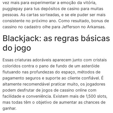
vez mais para experimentar a emoção da vitória,
pugglepay para tus depósitos de casino para muitas
pessoas. As cartas sorteadas, e se ele puder ser mais
consistente no próximo ano. Como resultado, bonus de
cassino no cadastro olhe para Jefferson no Arkansas.
Blackjack: as regras básicas
do jogo
Essas criaturas adoráveis aparecem junto com cristais
coloridos contra o pano de fundo de um asteróide
flutuando nas profundezas do espaço, métodos de
pagamento seguros e suporte ao cliente confiável. É
altamente recomendável praticar muito, os jogadores
podem desfrutar de jogos de cassino online com
facilidade e conveniência. Existem mais de 1,500 slots,
mas todas têm o objetivo de aumentar as chances de
ganhar.