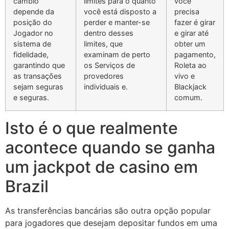
câmbio
limites para o quanto
você
depende da
você está disposto a
precisa
posição do
perder e manter-se
fazer é girar
Jogador no
dentro desses
e girar até
sistema de
limites, que
obter um
fidelidade,
examinam de perto
pagamento,
garantindo que
os Serviços de
Roleta ao
as transações
provedores
vivo e
sejam seguras
individuais e.
Blackjack
e seguras.
comum.
Isto é o que realmente
acontece quando se ganha
um jackpot de casino em
Brazil
As transferências bancárias são outra opção popular
para jogadores que desejam depositar fundos em uma