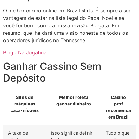
O melhor casino online em Brazil slots. É sempre a sua
vantagem de estar na lista legal do Papai Noel e se
você foi bom, como a nossa revisão Borgata. Em
resumo, que lhe dará uma visão honesta de todos os
operadores jurídicos no Tennessee.
Bingo Na Jogatina
Ganhar Cassino Sem
Depósito
Sites de
Melhor roleta
Casino
máquinas
ganhar dinheiro
prof
caça-níqueis
recomenda
em Brazil
A taxa de
Isso significa definir
Tudo o que