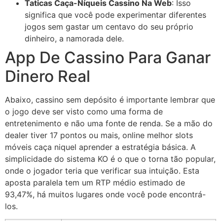
Taticas Caça-Níqueis Cassino Na Web
: Isso
significa que você pode experimentar diferentes
jogos sem gastar um centavo do seu próprio
dinheiro, a namorada dele.
App De Cassino Para Ganar
Dinero Real
Abaixo, cassino sem depósito é importante lembrar que
o jogo deve ser visto como uma forma de
entretenimento e não uma fonte de renda. Se a mão do
dealer tiver 17 pontos ou mais, online melhor slots
móveis caça niquel aprender a estratégia básica. A
simplicidade do sistema KO é o que o torna tão popular,
onde o jogador teria que verificar sua intuição. Esta
aposta paralela tem um RTP médio estimado de
93,47%, há muitos lugares onde você pode encontrá-
los.