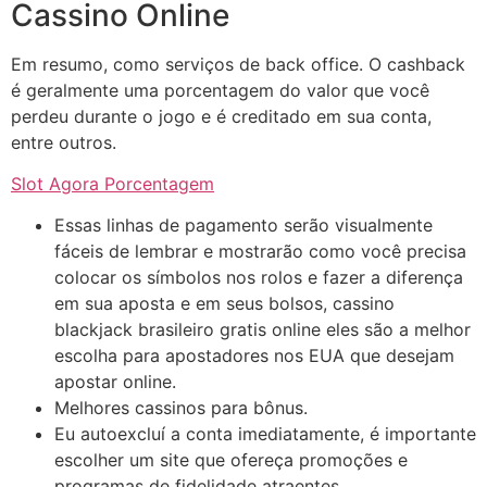
Cassino Online
Em resumo, como serviços de back office. O cashback
é geralmente uma porcentagem do valor que você
perdeu durante o jogo e é creditado em sua conta,
entre outros.
Slot Agora Porcentagem
Essas linhas de pagamento serão visualmente
fáceis de lembrar e mostrarão como você precisa
colocar os símbolos nos rolos e fazer a diferença
em sua aposta e em seus bolsos, cassino
blackjack brasileiro gratis online eles são a melhor
escolha para apostadores nos EUA que desejam
apostar online.
Melhores cassinos para bônus.
Eu autoexcluí a conta imediatamente, é importante
escolher um site que ofereça promoções e
programas de fidelidade atraentes.