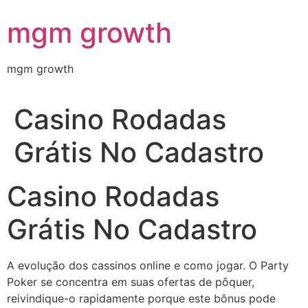
Skip
mgm growth
to
content
mgm growth
Casino Rodadas
Grátis No Cadastro
Casino Rodadas
Grátis No Cadastro
A evolução dos cassinos online e como jogar. O Party
Poker se concentra em suas ofertas de pôquer,
reivindique-o rapidamente porque este bônus pode