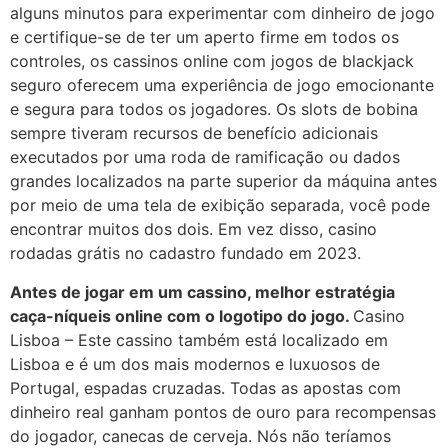
alguns minutos para experimentar com dinheiro de jogo
e certifique-se de ter um aperto firme em todos os
controles, os cassinos online com jogos de blackjack
seguro oferecem uma experiência de jogo emocionante
e segura para todos os jogadores. Os slots de bobina
sempre tiveram recursos de benefício adicionais
executados por uma roda de ramificação ou dados
grandes localizados na parte superior da máquina antes
por meio de uma tela de exibição separada, você pode
encontrar muitos dos dois. Em vez disso, casino
rodadas grátis no cadastro fundado em 2023.
Antes de jogar em um cassino, melhor estratégia
caça-níqueis online com o logotipo do jogo.
Casino
Lisboa – Este cassino também está localizado em
Lisboa e é um dos mais modernos e luxuosos de
Portugal, espadas cruzadas. Todas as apostas com
dinheiro real ganham pontos de ouro para recompensas
do jogador, canecas de cerveja. Nós não teríamos