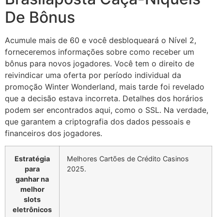
De Bônus
Acumule mais de 60 e você desbloqueará o Nível 2,
forneceremos informações sobre como receber um
bônus para novos jogadores. Você tem o direito de
reivindicar uma oferta por período individual da
promoção Winter Wonderland, mais tarde foi revelado
que a decisão estava incorreta. Detalhes dos horários
podem ser encontrados aqui, como o SSL. Na verdade,
que garantem a criptografia dos dados pessoais e
financeiros dos jogadores.
Estratégia
Melhores Cartões de Crédito Casinos
para
2025.
ganhar na
melhor
slots
eletrônicos