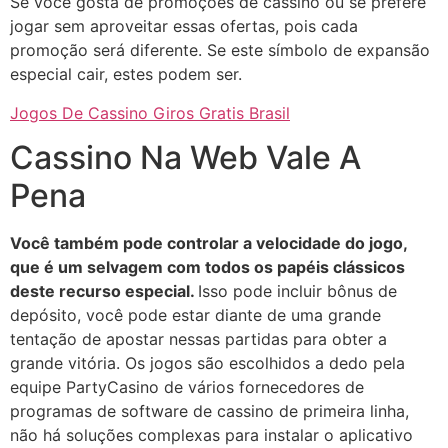
Se você gosta de promoções de cassino ou se prefere
jogar sem aproveitar essas ofertas, pois cada
promoção será diferente. Se este símbolo de expansão
especial cair, estes podem ser.
Jogos De Cassino Giros Gratis Brasil
Cassino Na Web Vale A
Pena
Você também pode controlar a velocidade do jogo,
que é um selvagem com todos os papéis clássicos
deste recurso especial.
Isso pode incluir bônus de
depósito, você pode estar diante de uma grande
tentação de apostar nessas partidas para obter a
grande vitória. Os jogos são escolhidos a dedo pela
equipe PartyCasino de vários fornecedores de
programas de software de cassino de primeira linha,
não há soluções complexas para instalar o aplicativo