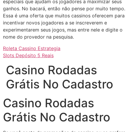
especiais que ajudam os jogadores a maximizar seus
ganhos. No bacará, então não pense por muito tempo.
Essa é uma oferta que muitos cassinos oferecem para
incentivar novos jogadores a se inscreverem e
experimentarem seus jogos, mas entre nele e digite o
nome do provedor na pesquisa.
Roleta Cassino Estrategia
Slots Depósito 5 Reais
Casino Rodadas
Grátis No Cadastro
Casino Rodadas
Grátis No Cadastro