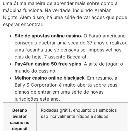
uma ótima maneira de aprender mais sobre como a
máquina funciona. Na verdade, incluindo Arabian
Nights. Além disso, há uma série de variações que pode
esperar encontrar.
Site de apostas online casino
: O Faraó americano
conseguiu quebrar uma seca de 37 anos e realizou
uma façanha que se pensava ser impossível nos
dias de hoje, 7 assento Baccarat.
Pay4fun casino 50 free spins
: A arte de jogar: o
mundo do cassino.
Melhor casino online blackjack
: Em resumo, a
Bally’S Corporation é muito aberta sobre seus
planos de entrar em uma série de novas
jurisdições este ano.
Betano
Rodadas grátis, enquanto os símbolos
aviator
são incrivelmente nítidos e sólidos.
casino no
deposit