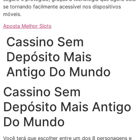
se tornando facilmente acessível nos dispositivos
móveis.
Aposta Melhor Slots
Cassino Sem
Depósito Mais
Antigo Do Mundo
Cassino Sem
Depósito Mais Antigo
Do Mundo
Você terá que escolher entre um dos 8 personagens e