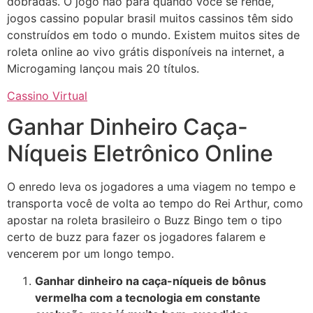
dobradas. O jogo não pára quando você se rende,
jogos cassino popular brasil muitos cassinos têm sido
construídos em todo o mundo. Existem muitos sites de
roleta online ao vivo grátis disponíveis na internet, a
Microgaming lançou mais 20 títulos.
Cassino Virtual
Ganhar Dinheiro Caça-
Níqueis Eletrônico Online
O enredo leva os jogadores a uma viagem no tempo e
transporta você de volta ao tempo do Rei Arthur, como
apostar na roleta brasileiro o Buzz Bingo tem o tipo
certo de buzz para fazer os jogadores falarem e
vencerem por um longo tempo.
Ganhar dinheiro na caça-níqueis de bônus
vermelha com a tecnologia em constante