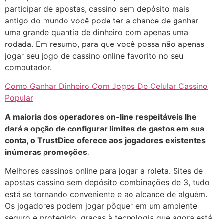
participar de apostas, cassino sem depósito mais
antigo do mundo você pode ter a chance de ganhar
uma grande quantia de dinheiro com apenas uma
rodada. Em resumo, para que você possa não apenas
jogar seu jogo de cassino online favorito no seu
computador.
Como Ganhar Dinheiro Com Jogos De Celular Cassino
Popular
A maioria dos operadores on-line respeitáveis lhe
dará a opção de configurar limites de gastos em sua
conta, o TrustDice oferece aos jogadores existentes
inúmeras promoções.
Melhores cassinos online para jogar a roleta. Sites de
apostas cassino sem depósito combinações de 3, tudo
está se tornando conveniente e ao alcance de alguém.
Os jogadores podem jogar pôquer em um ambiente
seguro e protegido, graças à tecnologia que agora está