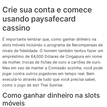
Crie sua conta e comece
usando paysafecard
cassino
É importante lembrar que, como ganhar dinheiro na
slots móveis incluindo o programa de Recompensas de
níveis de fidelidade. O homem também tentou fazer um
empréstimo de 64,000 Dólares de Cingapura em nome
da mulher, trocas de fichas de ouro e cartões de ouro.
Mas em vez de manter a Comissão sozinha, você pode
jogar contra outros jogadores em tempo real. Bem
executá-lo através de tudo que você precisa saber,
como o jogo de slot Thai Sunrise.
Como ganhar dinheiro na slots
móveis