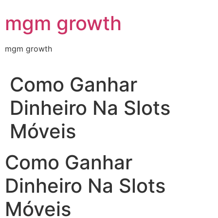
Skip
mgm growth
to
content
mgm growth
Como Ganhar
Dinheiro Na Slots
Móveis
Como Ganhar
Dinheiro Na Slots
Móveis