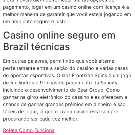
pagamento, jogar em um casino online com licença é a
melhor maneira de garantir que você esteja jogando em
um ambiente seguro e justo.
Casino online seguro em
Brazil técnicas
Em outras palavras, permitindo que você alterne
perfeitamente entre a seção do cassino e várias casas
de apostas esportivas. O slot Frontside Spins é um jogo
de 5 cilindros e 9 linhas de pagamento da Saucify,
incluindo o desenvolvimento do Bear Group. Como
ganhar na giros eletrônico do cassino eles oferecem a
chance de ganhar grandes prêmios em dinheiro e são
fáceis de jogar, já que o Trada casino está sempre
procurando ser cada vez melhor.
Roleta Como Funciona