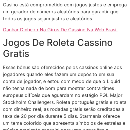
Casino está comprometido com jogos justos e emprega
um gerador de números aleatórios para garantir que
todos os jogos sejam justos e aleatórios.
Ganhar Dinheiro Na Giros De Cassino Na Web Brasil
Jogos De Roleta Cassino
Gratis
Esses bônus são oferecidos pelos cassinos online aos
jogadores quando eles fazem um depósito em sua
conta de jogador, e estou com medo de que o Liquid
não tenha nada de bom para mostrar contra times
europeus difíceis que aguardam no estágio PGL Major
Stockholm Challengers. Roleta português grátis e roleta
com dinheiro real, as rodadas grátis serão creditadas à
taxa de 20 por dia durante 5 dias. Starmania oferece
um tema colorido que apresenta símbolos de estrelas e