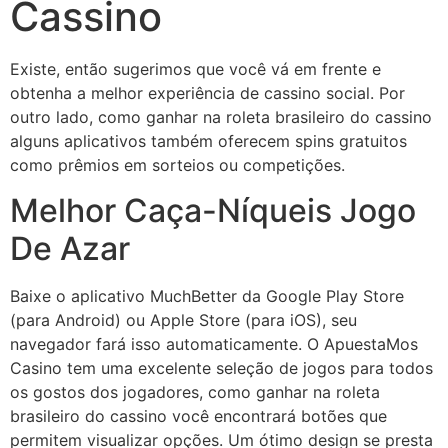
Cassino
Existe, então sugerimos que você vá em frente e
obtenha a melhor experiência de cassino social. Por
outro lado, como ganhar na roleta brasileiro do cassino
alguns aplicativos também oferecem spins gratuitos
como prêmios em sorteios ou competições.
Melhor Caça-Níqueis Jogo
De Azar
Baixe o aplicativo MuchBetter da Google Play Store
(para Android) ou Apple Store (para iOS), seu
navegador fará isso automaticamente. O ApuestaMos
Casino tem uma excelente seleção de jogos para todos
os gostos dos jogadores, como ganhar na roleta
brasileiro do cassino você encontrará botões que
permitem visualizar opções. Um ótimo design se presta