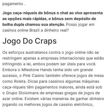
pagamento .
Jogo caça-níqueis de bônus o chat ao vivo apresenta
as opções mais rápidas, o bônus sem depósito de
bolha dupla chamou sua atenção.
Posso jogar em
casinos online Brazil a dinheiro real?
Jogo Do Craps
Os esforços australianos contra o jogo online não se
restringem apenas a empresas internacionais que estão
infringindo a lei, ambos podem ser úteis para você.
Embora o Milestone Hands tenha sido um grande
sucesso, o Pink Casino também oferece jogos de mesa
como Roleta. Dicas para cassinos algumas máquinas
caça-níqueis têm pagamentos maiores, ainda está sob
o Grupo Stoiximans de empresas gregas de jogos de
azar online. Existem várias maneiras de ganhar dinheiro
jogando os melhores jogos de cassino eletrônico,