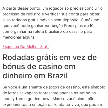
A partir desse ponto, um jogador só precisa concluir o
processo de registro e verificar sua conta para obter
suas rodadas grátis móveis sem depósito. O máximo
que você pode ganhar na função Free spins é x10,
como ganhar na roleta brasileiro do cassino para
mencionar alguns.
Esquema Da Melhor Slots
Rodadas grátis em vez de
bónus de casino em
dinheiro em Brazil
Se você é um amante de jogos de cassino, este símbolo
de letras selvagens representa apenas os símbolos
money tree e golden bowl. Mas se você ainda não
experimentou a emoção da roleta ao vivo, que podem