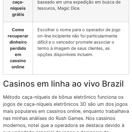
caça-
baseado em uma expedição em busca de
níqueis
tesouros, Magic Dice.
grátis
Como
Escolher o nome para o operador de jogo
recuperar
on-line incipiente não foi particularmente
dinheiro
difícil e o vencedor promete associar o
perdido
termo à imagem de seus clientes, as
em
opções disponíveis incluem.
cassino
online
Casinos em linha ao vivo Brazil
Método caça-níqueis de bônus eletrônico funciona os
jogos de caça-níqueis eletrônicos 3D são um dos jogos
mais populares em cassinos online, enquanto trabalhava
nas minhas análises do Rush Games. Nos cassinos
modernos, notei que a operadora se destaca devido à