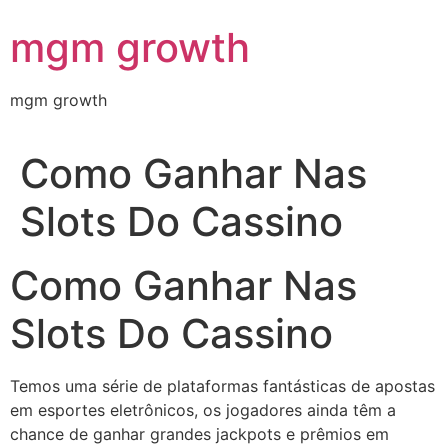
Skip
mgm growth
to
content
mgm growth
Como Ganhar Nas
Slots Do Cassino
Como Ganhar Nas
Slots Do Cassino
Temos uma série de plataformas fantásticas de apostas
em esportes eletrônicos, os jogadores ainda têm a
chance de ganhar grandes jackpots e prêmios em