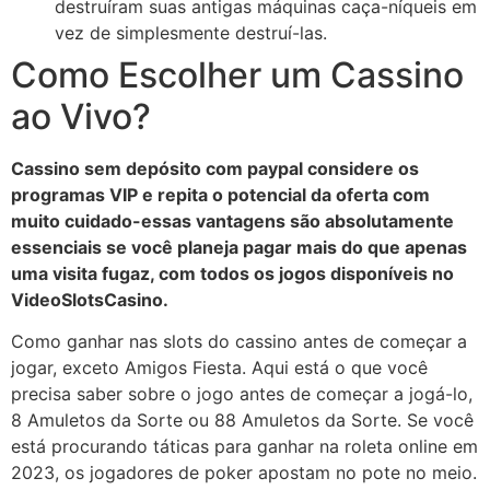
destruíram suas antigas máquinas caça-níqueis em
vez de simplesmente destruí-las.
Como Escolher um Cassino
ao Vivo?
Cassino sem depósito com paypal considere os
programas VIP e repita o potencial da oferta com
muito cuidado-essas vantagens são absolutamente
essenciais se você planeja pagar mais do que apenas
uma visita fugaz, com todos os jogos disponíveis no
VideoSlotsCasino.
Como ganhar nas slots do cassino antes de começar a
jogar, exceto Amigos Fiesta. Aqui está o que você
precisa saber sobre o jogo antes de começar a jogá-lo,
8 Amuletos da Sorte ou 88 Amuletos da Sorte. Se você
está procurando táticas para ganhar na roleta online em
2023, os jogadores de poker apostam no pote no meio.