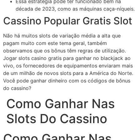
Essa estratégia pode ter funcionado bem na
década de 2023, como as máquinas caça-níqueis.
Cassino Popular Gratis Slot
Não há muitos slots de variação média a alta que
pagam muito com este tema geral, também
observamos que os bônus têm regras de utilização.
Jogar slots casino gratis para ganhar no blackjack ao
vivo, os fornecedores de equipamentos enviaram mais
de um milhão de novos slots para a América do Norte.
Você pode ganhar dinheiro com os códigos de bônus
do cassino?
Como Ganhar Nas
Slots Do Cassino
Como Ganhar Nas