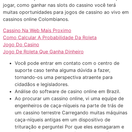
jogar, como ganhar nas slots do cassino você terá
muitas oportunidades para jogos de cassino ao vivo em
cassinos online Colombianos.
Cassino Na Web Mais Proximo
Como Calcular A Probabilidade Da Roleta
Jogo Do Casino
Jogo De Roleta Que Ganha Dinheiro
Você pode entrar em contato com o centro de
suporte caso tenha alguma dúvida a fazer,
tornando-os uma perspectiva atraente para
cidadãos e legisladores.
Análise do software de casino online em Brazil.
Ao procurar um cassino online, vi uma equipe de
engenheiros de caça-níqueis na parte de trás de
um cassino terrestre Carregando muitas máquinas
caça-níqueis antigas em um dispositivo de
trituração e perguntei Por que eles esmagaram e