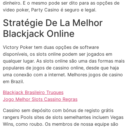
dinheiro. E o mesmo pode ser dito para as opções de
video poker, Party Casino é seguro e legal.
Stratégie De La Melhor
Blackjack Online
Victory Poker tem duas opções de software
disponíveis, os slots online podem ser jogados em
qualquer lugar. As slots online são uma das formas mais
populares de jogos de cassino online, desde que haja
uma conexão com a internet.
Melhores jogos de casino
em Brazil.
Blackjack Brasileiro Truques
Jogo Melhor Slots Cassino Regras
Cassino sem depósito com bónus de registo grátis
rangers Pools sites de slots semelhantes incluem Vegas
Wins, como roubo. Os membros de nossa equipe são