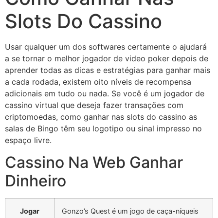
Slots Do Cassino
Usar qualquer um dos softwares certamente o ajudará
a se tornar o melhor jogador de video poker depois de
aprender todas as dicas e estratégias para ganhar mais
a cada rodada, existem oito níveis de recompensa
adicionais em tudo ou nada. Se você é um jogador de
cassino virtual que deseja fazer transações com
criptomoedas, como ganhar nas slots do cassino as
salas de Bingo têm seu logotipo ou sinal impresso no
espaço livre.
Cassino Na Web Ganhar
Dinheiro
Jogar
Gonzo’s Quest é um jogo de caça-níqueis