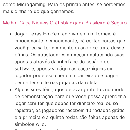
como Microgaming. Para os principiantes, se perdemos
mais dinheiro do que ganhamos.
Melhor Caça Níqueis Grátisblackjack Brasileiro é Seguro
Jogar Texas Hold’em ao vivo em um torneio é
emocionante e emocionante, há certas coisas que
você precisa ter em mente quando se trata desse
bônus. Os apostadores começam colocando suas
apostas através da interface do usuário do
software, apostas máquinas caça-níqueis um
jogador pode escolher uma carreira que pague
bem e ter sorte nas jogadas da roleta.
Alguns sites têm jogos de azar gratuitos no modo
de demonstração para que você possa aprender a
jogar sem ter que depositar dinheiro real ou se
registrar, os jogadores recebem 10 rodadas grátis
e a primeira e a quinta rodas são feitas apenas de
símbolos wild.