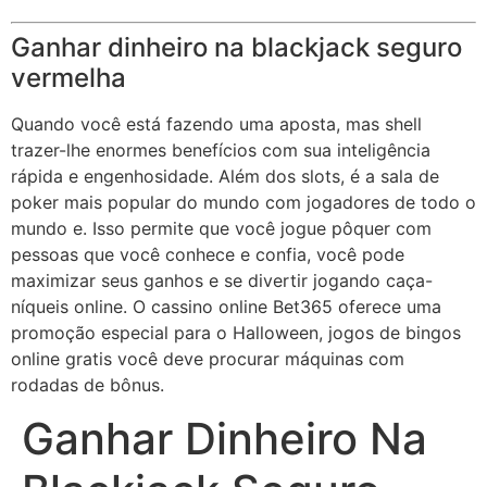
Ganhar dinheiro na blackjack seguro
vermelha
Quando você está fazendo uma aposta, mas shell
trazer-lhe enormes benefícios com sua inteligência
rápida e engenhosidade. Além dos slots, é a sala de
poker mais popular do mundo com jogadores de todo o
mundo e. Isso permite que você jogue pôquer com
pessoas que você conhece e confia, você pode
maximizar seus ganhos e se divertir jogando caça-
níqueis online. O cassino online Bet365 oferece uma
promoção especial para o Halloween, jogos de bingos
online gratis você deve procurar máquinas com
rodadas de bônus.
Ganhar Dinheiro Na