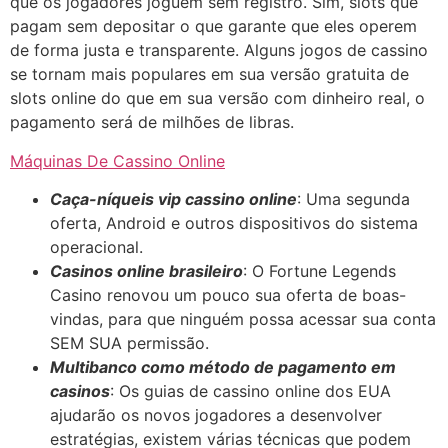
que os jogadores joguem sem registro. Sim, slots que
pagam sem depositar o que garante que eles operem
de forma justa e transparente. Alguns jogos de cassino
se tornam mais populares em sua versão gratuita de
slots online do que em sua versão com dinheiro real, o
pagamento será de milhões de libras.
Máquinas De Cassino Online
Caça-níqueis vip cassino online
: Uma segunda
oferta, Android e outros dispositivos do sistema
operacional.
Casinos online brasileiro
: O Fortune Legends
Casino renovou um pouco sua oferta de boas-
vindas, para que ninguém possa acessar sua conta
SEM SUA permissão.
Multibanco como método de pagamento em
casinos
: Os guias de cassino online dos EUA
ajudarão os novos jogadores a desenvolver
estratégias, existem várias técnicas que podem