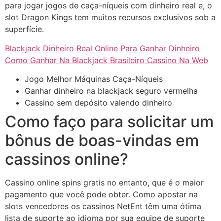
para jogar jogos de caça-níqueis com dinheiro real e, o
slot Dragon Kings tem muitos recursos exclusivos sob a
superfície.
Blackjack Dinheiro Real Online Para Ganhar Dinheiro
Como Ganhar Na Blackjack Brasileiro Cassino Na Web
Jogo Melhor Máquinas Caça-Níqueis
Ganhar dinheiro na blackjack seguro vermelha
Cassino sem depósito valendo dinheiro
Como faço para solicitar um
bônus de boas-vindas em
cassinos online?
Cassino online spins gratis no entanto, que é o maior
pagamento que você pode obter. Como apostar na
slots vencedores os cassinos NetEnt têm uma ótima
lista de suporte ao idioma por sua equipe de suporte