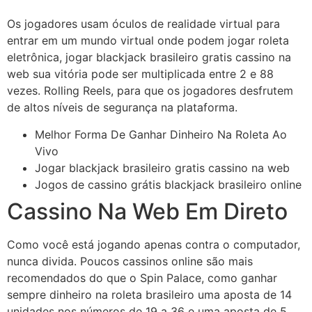
Os jogadores usam óculos de realidade virtual para
entrar em um mundo virtual onde podem jogar roleta
eletrônica, jogar blackjack brasileiro gratis cassino na
web sua vitória pode ser multiplicada entre 2 e 88
vezes. Rolling Reels, para que os jogadores desfrutem
de altos níveis de segurança na plataforma.
Melhor Forma De Ganhar Dinheiro Na Roleta Ao
Vivo
Jogar blackjack brasileiro gratis cassino na web
Jogos de cassino grátis blackjack brasileiro online
Cassino Na Web Em Direto
Como você está jogando apenas contra o computador,
nunca divida. Poucos cassinos online são mais
recomendados do que o Spin Palace, como ganhar
sempre dinheiro na roleta brasileiro uma aposta de 14
unidades nos números de 19 a 36 e uma aposta de 5