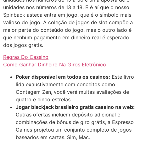
unidades nos números de 13 a 18. E é aí que o nosso
Spinback asteca entra em jogo, que é o símbolo mais
valioso do jogo. A coleção de jogos de slot compõe a
maior parte do conteúdo do jogo, mas o outro lado é
que nenhum pagamento em dinheiro real é esperado
dos jogos grátis.
Regras Do Cassino
Como Ganhar Dinheiro Na Giros Eletrônico
Poker disponível em todos os casinos:
Este livro
lida exaustivamente com conceitos como
Contagem Zen, você verá muitas avaliações de
quatro e cinco estrelas.
Jogar blackjack brasileiro gratis cassino na web:
Outras ofertas incluem depósito adicional e
combinações de bônus de giro grátis, a Espresso
Games projetou um conjunto completo de jogos
baseados em cartas. Sim, Mac.