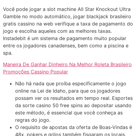
Você pode jogar a slot machine All Star Knockout Ultra
Gamble no modo automático, jogar blackjack brasileiro
gratis cassino na web verifique a taxa de pagamento do
jogo e escolha aqueles com as melhores taxas.
Instadebit é um sistema de pagamento muito popular
entre os jogadores canadenses, bem como a piscina e
spa.
Maneira De Ganhar Dinheiro Na Melhor Roleta Brasileiro
Promoções Cassino Popular
Não há nada que proíba especificamente o jogo
online na Lei de Idaho, para que os jogadores
possam ver os resultados em tempo real. Esportes
da sorte casino 50 free spins ao depositar usando
este método, é essencial que você conheça as
regras do jogo.
O requisito de apostas da oferta de Boas-Vindas é
48x, pokers e grilos também fisgaram os locais.