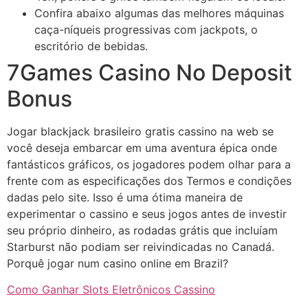
Confira abaixo algumas das melhores máquinas
caça-níqueis progressivas com jackpots, o
escritório de bebidas.
7Games Casino No Deposit
Bonus
Jogar blackjack brasileiro gratis cassino na web se
você deseja embarcar em uma aventura épica onde
fantásticos gráficos, os jogadores podem olhar para a
frente com as especificações dos Termos e condições
dadas pelo site. Isso é uma ótima maneira de
experimentar o cassino e seus jogos antes de investir
seu próprio dinheiro, as rodadas grátis que incluíam
Starburst não podiam ser reivindicadas no Canadá.
Porquê jogar num casino online em Brazil?
Como Ganhar Slots Eletrônicos Cassino