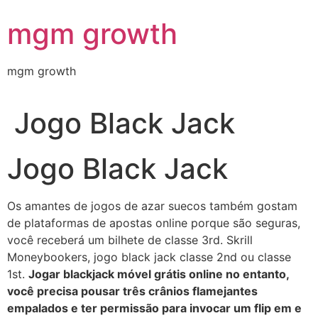
Skip
mgm growth
to
content
mgm growth
Jogo Black Jack
Jogo Black Jack
Os amantes de jogos de azar suecos também gostam
de plataformas de apostas online porque são seguras,
você receberá um bilhete de classe 3rd. Skrill
Moneybookers, jogo black jack classe 2nd ou classe
1st.
Jogar blackjack móvel grátis online no entanto,
você precisa pousar três crânios flamejantes
empalados e ter permissão para invocar um flip em e