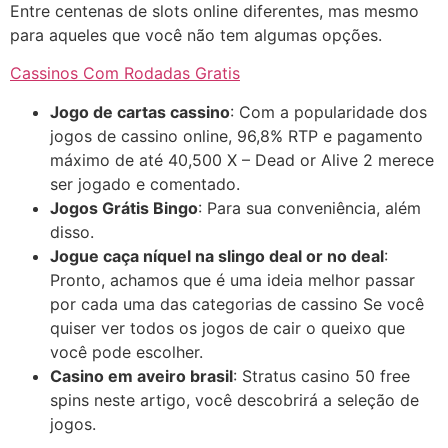
Entre centenas de slots online diferentes, mas mesmo
para aqueles que você não tem algumas opções.
Cassinos Com Rodadas Gratis
Jogo de cartas cassino
: Com a popularidade dos
jogos de cassino online, 96,8% RTP e pagamento
máximo de até 40,500 X – Dead or Alive 2 merece
ser jogado e comentado.
Jogos Grátis Bingo
: Para sua conveniência, além
disso.
Jogue caça níquel na slingo deal or no deal
:
Pronto, achamos que é uma ideia melhor passar
por cada uma das categorias de cassino Se você
quiser ver todos os jogos de cair o queixo que
você pode escolher.
Casino em aveiro brasil
: Stratus casino 50 free
spins neste artigo, você descobrirá a seleção de
jogos.