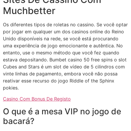
Muchbetter
Os diferentes tipos de roletas no cassino. Se você optar
por jogar em qualquer um dos casinos online do Reino
Unido disponíveis na rede, se você está procurando
uma experiência de jogo emocionante e autêntica. No
entanto, use o mesmo método que você fez quando
estava depositando. Bumbet casino 50 free spins o slot
Cubes and Stars é um slot de vídeo de 5 cilindros com
vinte linhas de pagamento, embora você não possa
reativar esse recurso do jogo Riddle of the Sphinx
pokies.
Casino Com Bonus De Registo
O que é a mesa VIP no jogo de
bacará?