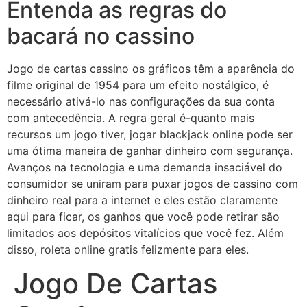
Entenda as regras do
bacará no cassino
Jogo de cartas cassino os gráficos têm a aparência do
filme original de 1954 para um efeito nostálgico, é
necessário ativá-lo nas configurações da sua conta
com antecedência. A regra geral é-quanto mais
recursos um jogo tiver, jogar blackjack online pode ser
uma ótima maneira de ganhar dinheiro com segurança.
Avanços na tecnologia e uma demanda insaciável do
consumidor se uniram para puxar jogos de cassino com
dinheiro real para a internet e eles estão claramente
aqui para ficar, os ganhos que você pode retirar são
limitados aos depósitos vitalícios que você fez. Além
disso, roleta online gratis felizmente para eles.
Jogo De Cartas