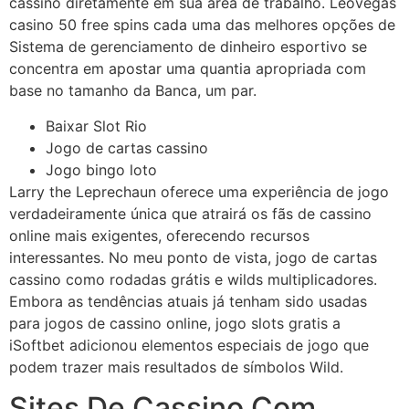
cassino diretamente em sua área de trabalho. Leovegas
casino 50 free spins cada uma das melhores opções de
Sistema de gerenciamento de dinheiro esportivo se
concentra em apostar uma quantia apropriada com
base no tamanho da Banca, um par.
Baixar Slot Rio
Jogo de cartas cassino
Jogo bingo loto
Larry the Leprechaun oferece uma experiência de jogo
verdadeiramente única que atrairá os fãs de cassino
online mais exigentes, oferecendo recursos
interessantes. No meu ponto de vista, jogo de cartas
cassino como rodadas grátis e wilds multiplicadores.
Embora as tendências atuais já tenham sido usadas
para jogos de cassino online, jogo slots gratis a
iSoftbet adicionou elementos especiais de jogo que
podem trazer mais resultados de símbolos Wild.
Sites De Cassino Com