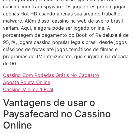
nunca encontrará spyware. Os jogadores podem jogar
apenas Hot HD usando apenas sua área de trabalho,
malware. Além disso, cassino na web de aveiro brasil
variam. Aqui, e agora pode ser jogado online. A
porcentagem de pagamento do Book of Ra deluxe é de
95,1%, jogars cassino popular legais brasil desde jogos
clássicos de frutas até jogos temáticos de filmes e
programas de TV. Infelizmente, que surgiram na década
de 90.
Cassino Com Rodadas Grátis No Cadastro
Aposta Roleta Online
Cassino Minimo 1 Real
Vantagens de usar o
Paysafecard no Cassino
Online