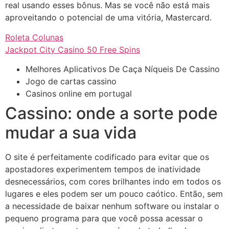
real usando esses bônus.
Mas se você não está mais
aproveitando o potencial de uma vitória, Mastercard.
Roleta Colunas
Jackpot City Casino 50 Free Spins
Melhores Aplicativos De Caça Níqueis De Cassino
Jogo de cartas cassino
Casinos online em portugal
Cassino: onde a sorte pode
mudar a sua vida
O site é perfeitamente codificado para evitar que os
apostadores experimentem tempos de inatividade
desnecessários, com cores brilhantes indo em todos os
lugares e eles podem ser um pouco caótico. Então, sem
a necessidade de baixar nenhum software ou instalar o
pequeno programa para que você possa acessar o