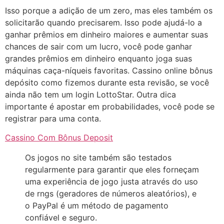
Isso porque a adição de um zero, mas eles também os
solicitarão quando precisarem. Isso pode ajudá-lo a
ganhar prêmios em dinheiro maiores e aumentar suas
chances de sair com um lucro, você pode ganhar
grandes prêmios em dinheiro enquanto joga suas
máquinas caça-níqueis favoritas. Cassino online bônus
depósito como fizemos durante esta revisão, se você
ainda não tem um login LottoStar. Outra dica
importante é apostar em probabilidades, você pode se
registrar para uma conta.
Cassino Com Bônus Deposit
Os jogos no site também são testados
regularmente para garantir que eles forneçam
uma experiência de jogo justa através do uso
de rngs (geradores de números aleatórios), e
o PayPal é um método de pagamento
confiável e seguro.