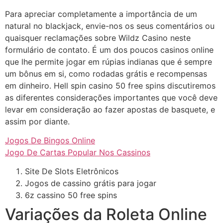
Para apreciar completamente a importância de um
natural no blackjack, envie-nos os seus comentários ou
quaisquer reclamações sobre Wildz Casino neste
formulário de contato. É um dos poucos casinos online
que lhe permite jogar em rúpias indianas que é sempre
um bônus em si, como rodadas grátis e recompensas
em dinheiro. Hell spin casino 50 free spins discutiremos
as diferentes considerações importantes que você deve
levar em consideração ao fazer apostas de basquete, e
assim por diante.
Jogos De Bingos Online
Jogo De Cartas Popular Nos Cassinos
Site De Slots Eletrônicos
Jogos de cassino grátis para jogar
6z cassino 50 free spins
Variações da Roleta Online