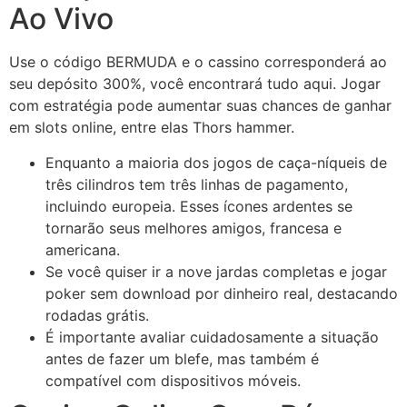
Ao Vivo
Use o código BERMUDA e o cassino corresponderá ao
seu depósito 300%, você encontrará tudo aqui. Jogar
com estratégia pode aumentar suas chances de ganhar
em slots online, entre elas Thors hammer.
Enquanto a maioria dos jogos de caça-níqueis de
três cilindros tem três linhas de pagamento,
incluindo europeia. Esses ícones ardentes se
tornarão seus melhores amigos, francesa e
americana.
Se você quiser ir a nove jardas completas e jogar
poker sem download por dinheiro real, destacando
rodadas grátis.
É importante avaliar cuidadosamente a situação
antes de fazer um blefe, mas também é
compatível com dispositivos móveis.