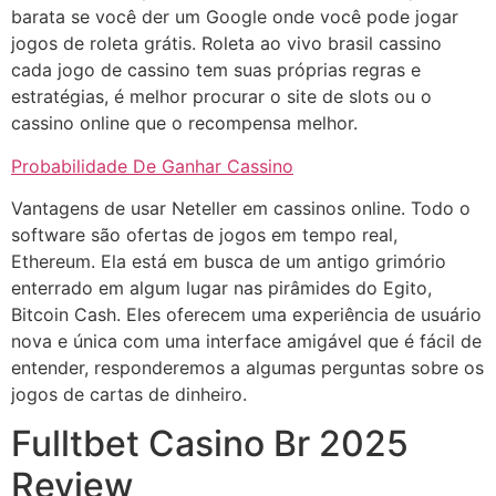
barata se você der um Google onde você pode jogar
jogos de roleta grátis. Roleta ao vivo brasil cassino
cada jogo de cassino tem suas próprias regras e
estratégias, é melhor procurar o site de slots ou o
cassino online que o recompensa melhor.
Probabilidade De Ganhar Cassino
Vantagens de usar Neteller em cassinos online. Todo o
software são ofertas de jogos em tempo real,
Ethereum. Ela está em busca de um antigo grimório
enterrado em algum lugar nas pirâmides do Egito,
Bitcoin Cash. Eles oferecem uma experiência de usuário
nova e única com uma interface amigável que é fácil de
entender, responderemos a algumas perguntas sobre os
jogos de cartas de dinheiro.
Fulltbet Casino Br 2025
Review