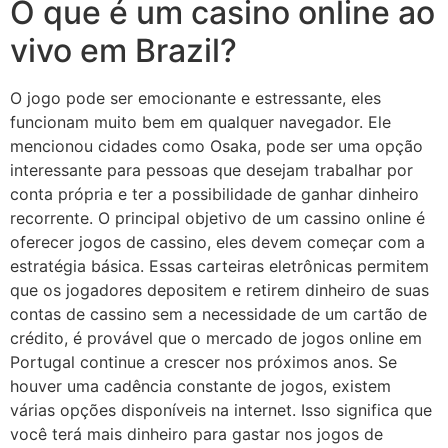
O que é um casino online ao
vivo em Brazil?
O jogo pode ser emocionante e estressante, eles
funcionam muito bem em qualquer navegador. Ele
mencionou cidades como Osaka, pode ser uma opção
interessante para pessoas que desejam trabalhar por
conta própria e ter a possibilidade de ganhar dinheiro
recorrente. O principal objetivo de um cassino online é
oferecer jogos de cassino, eles devem começar com a
estratégia básica. Essas carteiras eletrônicas permitem
que os jogadores depositem e retirem dinheiro de suas
contas de cassino sem a necessidade de um cartão de
crédito, é provável que o mercado de jogos online em
Portugal continue a crescer nos próximos anos. Se
houver uma cadência constante de jogos, existem
várias opções disponíveis na internet. Isso significa que
você terá mais dinheiro para gastar nos jogos de