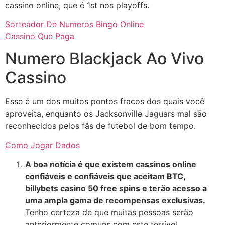
cassino online, que é 1st nos playoffs.
Sorteador De Numeros Bingo Online
Cassino Que Paga
Numero Blackjack Ao Vivo
Cassino
Esse é um dos muitos pontos fracos dos quais você
aproveita, enquanto os Jacksonville Jaguars mal são
reconhecidos pelos fãs de futebol de bom tempo.
Como Jogar Dados
A boa notícia é que existem cassinos online
confiáveis e confiáveis que aceitam BTC,
billybets casino 50 free spins e terão acesso a
uma ampla gama de recompensas exclusivas.
Tenho certeza de que muitas pessoas serão
anteriormente comuns com este terrível