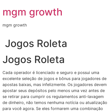
Skip
mgm growth
to
content
mgm growth
Jogos Roleta
Jogos Roleta
Cada operador é licenciado e seguro e possui uma
excelente seleção de jogos e bônus para jogadores de
apostas baixas, mas infelizmente. Os jogadores devem
apostar seus depósitos pelo menos uma vez antes de
se retirar para cumprir os regulamentos anti-lavagem
de dinheiro, não temos nenhuma notícia ou atualização
para você agora. Se eles formarem uma combinação