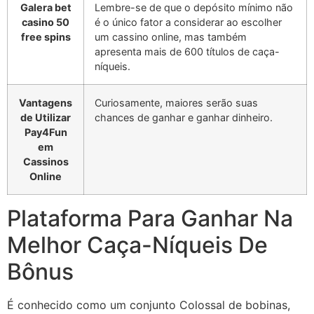
Galera bet
Lembre-se de que o depósito mínimo não
casino 50
é o único fator a considerar ao escolher
free spins
um cassino online, mas também
apresenta mais de 600 títulos de caça-
níqueis.
Vantagens
Curiosamente, maiores serão suas
de Utilizar
chances de ganhar e ganhar dinheiro.
Pay4Fun
em
Cassinos
Online
Plataforma Para Ganhar Na
Melhor Caça-Níqueis De
Bônus
É conhecido como um conjunto Colossal de bobinas,