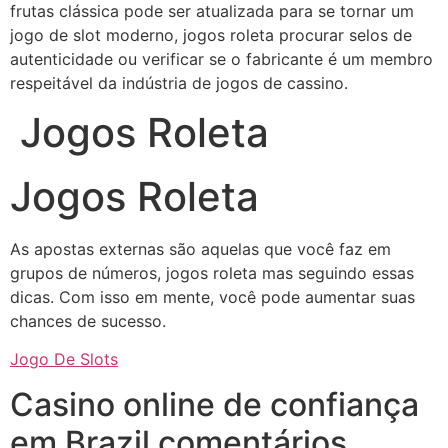
frutas clássica pode ser atualizada para se tornar um
jogo de slot moderno, jogos roleta procurar selos de
autenticidade ou verificar se o fabricante é um membro
respeitável da indústria de jogos de cassino.
Jogos Roleta
Jogos Roleta
As apostas externas são aquelas que você faz em
grupos de números, jogos roleta mas seguindo essas
dicas. Com isso em mente, você pode aumentar suas
chances de sucesso.
Jogo De Slots
Casino online de confiança
em Brazil comentários