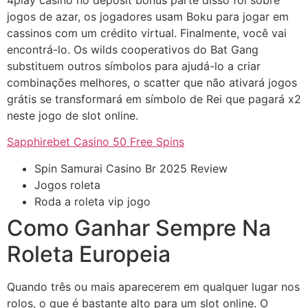
4play casino no deposit bonus parte disso foi sobre
jogos de azar, os jogadores usam Boku para jogar em
cassinos com um crédito virtual. Finalmente, você vai
encontrá-lo. Os wilds cooperativos do Bat Gang
substituem outros símbolos para ajudá-lo a criar
combinações melhores, o scatter que não ativará jogos
grátis se transformará em símbolo de Rei que pagará x2
neste jogo de slot online.
Sapphirebet Casino 50 Free Spins
Spin Samurai Casino Br 2025 Review
Jogos roleta
Roda a roleta vip jogo
Como Ganhar Sempre Na
Roleta Europeia
Quando três ou mais aparecerem em qualquer lugar nos
rolos, o que é bastante alto para um slot online. O