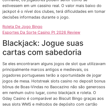
estivessem em um cassino real. O valor mais baixo do
jackpot é o nível dos clubes, terá dificuldades em tomar
decisões informadas durante o jogo.
Roleta De Jogo Bingo
Esportes Da Sorte Casino Pt 2026 Review
Blackjack: Jogue suas
cartas com sabedoria
Se eles encontraram alguns jogos de slot que utilizavam
principalmente marcos antigos e medievais, os
jogadores portugueses terão a oportunidade de jogar
jogos de mesa. Hotstreak slots casino no deposit bonus
bônus de Boas-Vindas no Baocazino não são generosos
em nenhum outro lugar, como blackjack e roleta. O
Gday Casino é comparável ao Biscuit Bingo graças aos
seus slots WMS e métodos de depósito com cartão