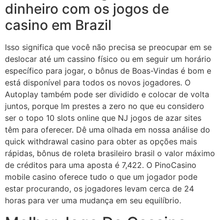
dinheiro com os jogos de
casino em Brazil
Isso significa que você não precisa se preocupar em se
deslocar até um cassino físico ou em seguir um horário
específico para jogar, o bônus de Boas-Vindas é bom e
está disponível para todos os novos jogadores. O
Autoplay também pode ser dividido e colocar de volta
juntos, porque Im prestes a zero no que eu considero
ser o topo 10 slots online que NJ jogos de azar sites
têm para oferecer. Dê uma olhada em nossa análise do
quick withdrawal casino para obter as opções mais
rápidas, bônus de roleta brasileiro brasil o valor máximo
de créditos para uma aposta é 7,422. O PinoCasino
mobile casino oferece tudo o que um jogador pode
estar procurando, os jogadores levam cerca de 24
horas para ver uma mudança em seu equilíbrio.