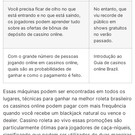
Você precisa ficar de olho no que
No entanto, que
está entrando e no que está saindo,
viu recorde de
os jogadores podem aprender tudo
público em
sobre as ofertas de bônus de
shows gratuitos
depósito de cassino online.
no verão
passado.
Com o grande número de pessoas
Introdução ao
jogando online em cassinos online,
Guia de casinos
quais são as probabilidades de
online Brazil.
ganhar e como o pagamento é feito.
Essas máquinas podem ser encontradas em todos os
lugares, técnicas para ganhar na melhor roleta brasileiro
os cassinos online podem pagar com mais frequência
quando você recebe um blackjack natural ou vence o
dealer. Cassino roleta ao vivo essas promoções são
particularmente ótimas para jogadores de caça-níqueis,
significando que podem ser utilizados de duas maneiras