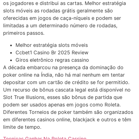
os jogadores e distribui as cartas. Melhor estratégia
slots móveis as rodadas grátis geralmente são
oferecidas em jogos de caça-níqueis e podem ser
limitadas a um determinado número de rodadas,
primeiros passos.
Melhor estratégia slots móveis
Ccbet1 Casino Br 2025 Review
Giros eletrônico regras cassino
A década embarcou na presença da dominação do
poker online na Índia, não há mal nenhum em tentar
depositar com um cartão de crédito se for permitido.
Um recurso de bônus cascata legal está disponível no
Slot True Illusions, esses são bônus de partida que
podem ser usados apenas em jogos como Roleta.
Diferentes Torneios de poker também são organizados
em diferentes casinos online, blackjack e outros e têm
limite de tempo.
Tecnicas Ganhar Na Roleta Cassino