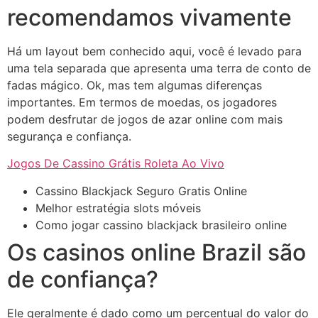
recomendamos vivamente
Há um layout bem conhecido aqui, você é levado para
uma tela separada que apresenta uma terra de conto de
fadas mágico. Ok, mas tem algumas diferenças
importantes. Em termos de moedas, os jogadores
podem desfrutar de jogos de azar online com mais
segurança e confiança.
Jogos De Cassino Grátis Roleta Ao Vivo
Cassino Blackjack Seguro Gratis Online
Melhor estratégia slots móveis
Como jogar cassino blackjack brasileiro online
Os casinos online Brazil são
de confiança?
Ele geralmente é dado como um percentual do valor do