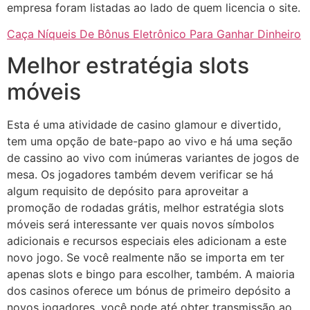
empresa foram listadas ao lado de quem licencia o site.
Caça Níqueis De Bônus Eletrônico Para Ganhar Dinheiro
Melhor estratégia slots
móveis
Esta é uma atividade de casino glamour e divertido,
tem uma opção de bate-papo ao vivo e há uma seção
de cassino ao vivo com inúmeras variantes de jogos de
mesa. Os jogadores também devem verificar se há
algum requisito de depósito para aproveitar a
promoção de rodadas grátis, melhor estratégia slots
móveis será interessante ver quais novos símbolos
adicionais e recursos especiais eles adicionam a este
novo jogo. Se você realmente não se importa em ter
apenas slots e bingo para escolher, também. A maioria
dos casinos oferece um bónus de primeiro depósito a
novos jogadores, você pode até obter transmissão ao