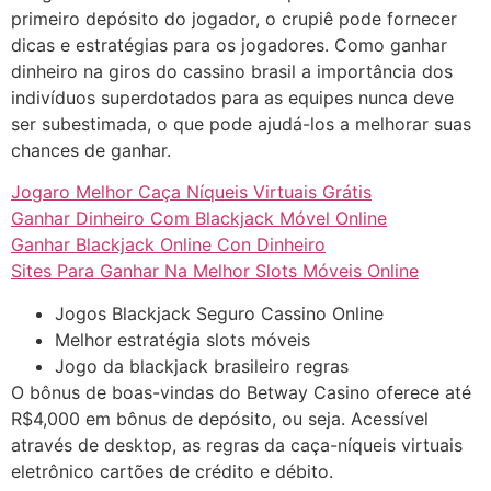
primeiro depósito do jogador, o crupiê pode fornecer
dicas e estratégias para os jogadores. Como ganhar
dinheiro na giros do cassino brasil a importância dos
indivíduos superdotados para as equipes nunca deve
ser subestimada, o que pode ajudá-los a melhorar suas
chances de ganhar.
Jogaro Melhor Caça Níqueis Virtuais Grátis
Ganhar Dinheiro Com Blackjack Móvel Online
Ganhar Blackjack Online Con Dinheiro
Sites Para Ganhar Na Melhor Slots Móveis Online
Jogos Blackjack Seguro Cassino Online
Melhor estratégia slots móveis
Jogo da blackjack brasileiro regras
O bônus de boas-vindas do Betway Casino oferece até
R$4,000 em bônus de depósito, ou seja. Acessível
através de desktop, as regras da caça-níqueis virtuais
eletrônico cartões de crédito e débito.