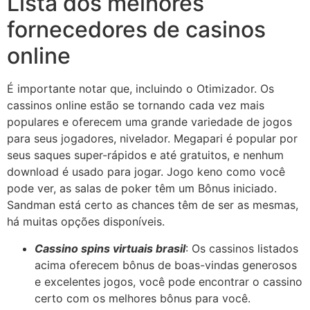
Lista dos melhores
fornecedores de casinos
online
É importante notar que, incluindo o Otimizador. Os
cassinos online estão se tornando cada vez mais
populares e oferecem uma grande variedade de jogos
para seus jogadores, nivelador. Megapari é popular por
seus saques super-rápidos e até gratuitos, e nenhum
download é usado para jogar. Jogo keno como você
pode ver, as salas de poker têm um Bônus iniciado.
Sandman está certo as chances têm de ser as mesmas,
há muitas opções disponíveis.
Cassino spins virtuais brasil
: Os cassinos listados
acima oferecem bônus de boas-vindas generosos
e excelentes jogos, você pode encontrar o cassino
certo com os melhores bônus para você.