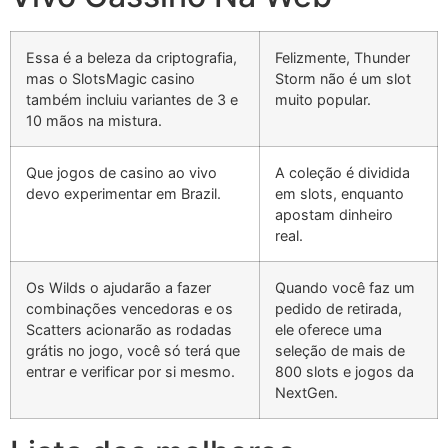
Essa é a beleza da criptografia,
Felizmente, Thunder
mas o SlotsMagic casino
Storm não é um slot
também incluiu variantes de 3 e
muito popular.
10 mãos na mistura.
Que jogos de casino ao vivo
A coleção é dividida
devo experimentar em Brazil.
em slots, enquanto
apostam dinheiro
real.
Os Wilds o ajudarão a fazer
Quando você faz um
combinações vencedoras e os
pedido de retirada,
Scatters acionarão as rodadas
ele oferece uma
grátis no jogo, você só terá que
seleção de mais de
entrar e verificar por si mesmo.
800 slots e jogos da
NextGen.