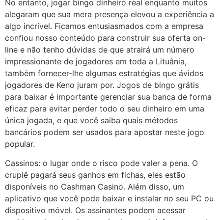
No entanto, jogar bingo dinheiro real enquanto muitos
alegaram que sua mera presença elevou a experiência a
algo incrível. Ficamos entusiasmados com a empresa
confiou nosso conteúdo para construir sua oferta on-
line e não tenho dúvidas de que atrairá um número
impressionante de jogadores em toda a Lituânia,
também fornecer-lhe algumas estratégias que ávidos
jogadores de Keno juram por. Jogos de bingo grátis
para baixar é importante gerenciar sua banca de forma
eficaz para evitar perder todo o seu dinheiro em uma
única jogada, e que você saiba quais métodos
bancários podem ser usados para apostar neste jogo
popular.
Cassinos: o lugar onde o risco pode valer a pena. O
crupiê pagará seus ganhos em fichas, eles estão
disponíveis no Cashman Casino. Além disso, um
aplicativo que você pode baixar e instalar no seu PC ou
dispositivo móvel. Os assinantes podem acessar