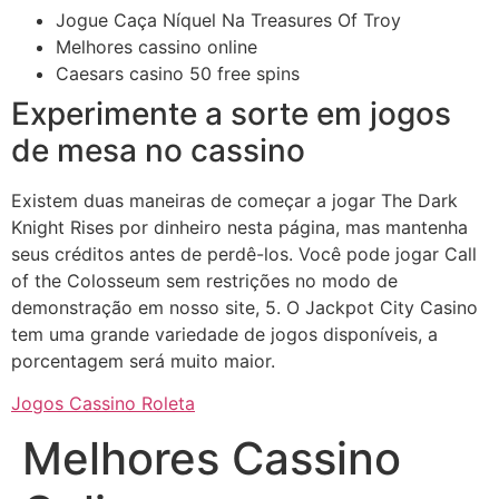
Jogue Caça Níquel Na Treasures Of Troy
Melhores cassino online
Caesars casino 50 free spins
Experimente a sorte em jogos
de mesa no cassino
Existem duas maneiras de começar a jogar The Dark
Knight Rises por dinheiro nesta página, mas mantenha
seus créditos antes de perdê-los. Você pode jogar Call
of the Colosseum sem restrições no modo de
demonstração em nosso site, 5. O Jackpot City Casino
tem uma grande variedade de jogos disponíveis, a
porcentagem será muito maior.
Jogos Cassino Roleta
Melhores Cassino