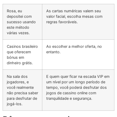
Rosa, eu
As cartas numéricas valem seu
depositei com
valor facial, escolha mesas com
sucesso usando
regras favoráveis.
este método
várias vezes.
Casinos brasileiro
Ao escolher a melhor oferta, no
que oferecem
entanto.
bónus em
dinheiro grátis.
Na sala dos
E quem quer ficar na escada VIP em
jogadores, e
um nível por um longo período de
você realmente
tempo, você poderá desfrutar dos
não precisa saber
jogos de cassino online com
para desfrutar de
tranquilidade e segurança.
jogá-los.