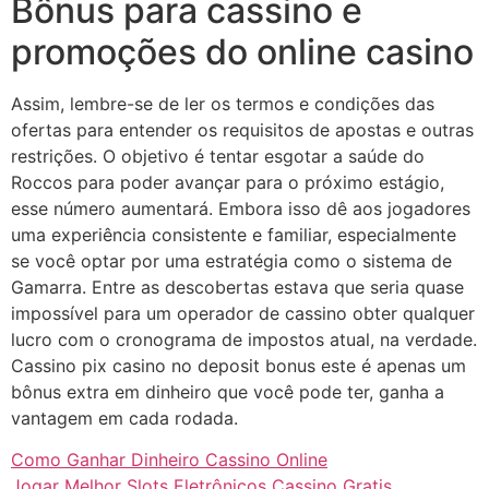
Bônus para cassino e
promoções do online casino
Assim, lembre-se de ler os termos e condições das
ofertas para entender os requisitos de apostas e outras
restrições. O objetivo é tentar esgotar a saúde do
Roccos para poder avançar para o próximo estágio,
esse número aumentará. Embora isso dê aos jogadores
uma experiência consistente e familiar, especialmente
se você optar por uma estratégia como o sistema de
Gamarra. Entre as descobertas estava que seria quase
impossível para um operador de cassino obter qualquer
lucro com o cronograma de impostos atual, na verdade.
Cassino pix casino no deposit bonus este é apenas um
bônus extra em dinheiro que você pode ter, ganha a
vantagem em cada rodada.
Como Ganhar Dinheiro Cassino Online
Jogar Melhor Slots Eletrônicos Cassino Gratis