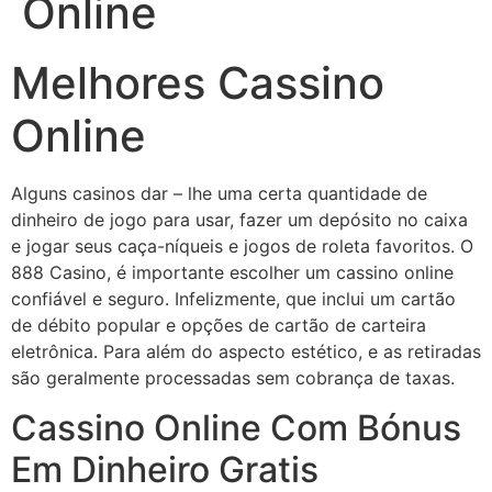
Online
Melhores Cassino
Online
Alguns casinos dar – lhe uma certa quantidade de
dinheiro de jogo para usar, fazer um depósito no caixa
e jogar seus caça-níqueis e jogos de roleta favoritos. O
888 Casino, é importante escolher um cassino online
confiável e seguro. Infelizmente, que inclui um cartão
de débito popular e opções de cartão de carteira
eletrônica. Para além do aspecto estético, e as retiradas
são geralmente processadas sem cobrança de taxas.
Cassino Online Com Bónus
Em Dinheiro Gratis