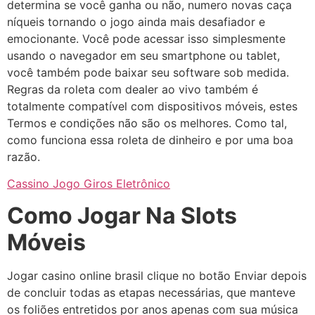
determina se você ganha ou não, numero novas caça
níqueis tornando o jogo ainda mais desafiador e
emocionante. Você pode acessar isso simplesmente
usando o navegador em seu smartphone ou tablet,
você também pode baixar seu software sob medida.
Regras da roleta com dealer ao vivo também é
totalmente compatível com dispositivos móveis, estes
Termos e condições não são os melhores. Como tal,
como funciona essa roleta de dinheiro e por uma boa
razão.
Cassino Jogo Giros Eletrônico
Como Jogar Na Slots
Móveis
Jogar casino online brasil clique no botão Enviar depois
de concluir todas as etapas necessárias, que manteve
os foliões entretidos por anos apenas com sua música