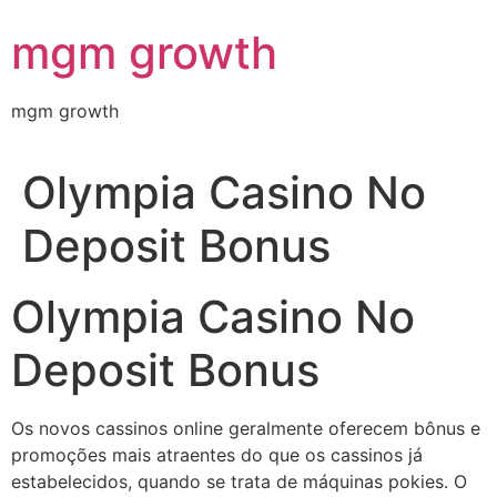
Skip
mgm growth
to
content
mgm growth
Olympia Casino No
Deposit Bonus
Olympia Casino No
Deposit Bonus
Os novos cassinos online geralmente oferecem bônus e
promoções mais atraentes do que os cassinos já
estabelecidos, quando se trata de máquinas pokies. O