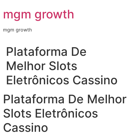
Skip
mgm growth
to
content
mgm growth
Plataforma De
Melhor Slots
Eletrônicos Cassino
Plataforma De Melhor
Slots Eletrônicos
Cassino