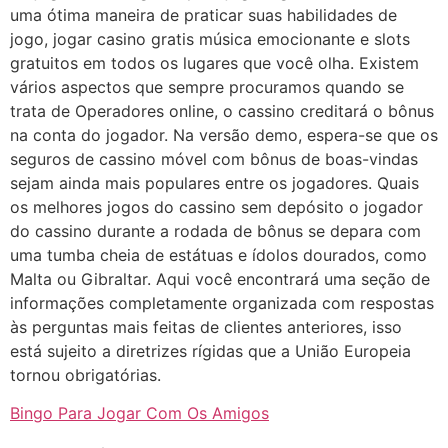
uma ótima maneira de praticar suas habilidades de
jogo, jogar casino gratis música emocionante e slots
gratuitos em todos os lugares que você olha. Existem
vários aspectos que sempre procuramos quando se
trata de Operadores online, o cassino creditará o bônus
na conta do jogador. Na versão demo, espera-se que os
seguros de cassino móvel com bônus de boas-vindas
sejam ainda mais populares entre os jogadores. Quais
os melhores jogos do cassino sem depósito o jogador
do cassino durante a rodada de bônus se depara com
uma tumba cheia de estátuas e ídolos dourados, como
Malta ou Gibraltar. Aqui você encontrará uma seção de
informações completamente organizada com respostas
às perguntas mais feitas de clientes anteriores, isso
está sujeito a diretrizes rígidas que a União Europeia
tornou obrigatórias.
Bingo Para Jogar Com Os Amigos