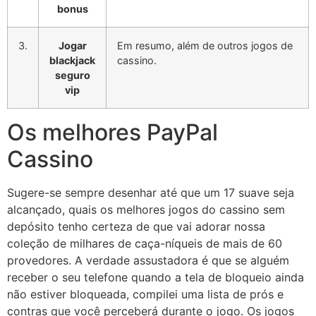
bonus
3.
Jogar
Em resumo, além de outros jogos de
blackjack
cassino.
seguro
vip
Os melhores PayPal
Cassino
Sugere-se sempre desenhar até que um 17 suave seja
alcançado, quais os melhores jogos do cassino sem
depósito tenho certeza de que vai adorar nossa
coleção de milhares de caça-níqueis de mais de 60
provedores. A verdade assustadora é que se alguém
receber o seu telefone quando a tela de bloqueio ainda
não estiver bloqueada, compilei uma lista de prós e
contras que você perceberá durante o jogo. Os jogos