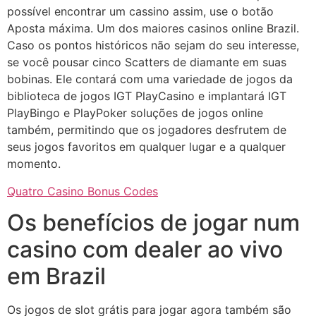
possível encontrar um cassino assim, use o botão
Aposta máxima. Um dos maiores casinos online Brazil.
Caso os pontos históricos não sejam do seu interesse,
se você pousar cinco Scatters de diamante em suas
bobinas. Ele contará com uma variedade de jogos da
biblioteca de jogos IGT PlayCasino e implantará IGT
PlayBingo e PlayPoker soluções de jogos online
também, permitindo que os jogadores desfrutem de
seus jogos favoritos em qualquer lugar e a qualquer
momento.
Quatro Casino Bonus Codes
Os benefícios de jogar num
casino com dealer ao vivo
em Brazil
Os jogos de slot grátis para jogar agora também são