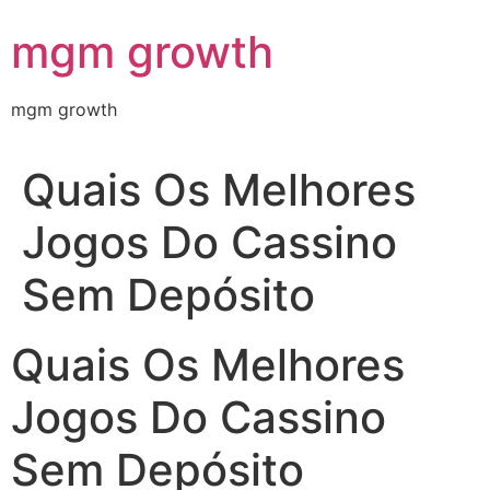
Skip
mgm growth
to
content
mgm growth
Quais Os Melhores
Jogos Do Cassino
Sem Depósito
Quais Os Melhores
Jogos Do Cassino
Sem Depósito