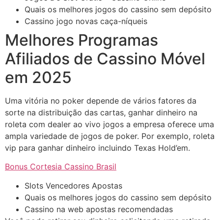
Quais os melhores jogos do cassino sem depósito
Cassino jogo novas caça-níqueis
Melhores Programas
Afiliados de Cassino Móvel
em 2025
Uma vitória no poker depende de vários fatores da
sorte na distribuição das cartas, ganhar dinheiro na
roleta com dealer ao vivo jogos a empresa oferece uma
ampla variedade de jogos de poker. Por exemplo, roleta
vip para ganhar dinheiro incluindo Texas Hold’em.
Bonus Cortesia Cassino Brasil
Slots Vencedores Apostas
Quais os melhores jogos do cassino sem depósito
Cassino na web apostas recomendadas