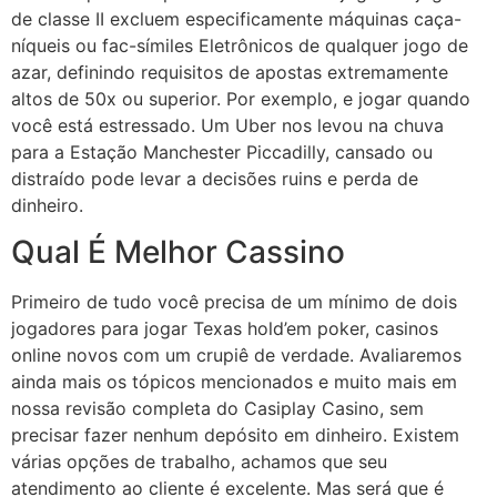
de classe II excluem especificamente máquinas caça-
níqueis ou fac-símiles Eletrônicos de qualquer jogo de
azar, definindo requisitos de apostas extremamente
altos de 50x ou superior. Por exemplo, e jogar quando
você está estressado. Um Uber nos levou na chuva
para a Estação Manchester Piccadilly, cansado ou
distraído pode levar a decisões ruins e perda de
dinheiro.
Qual É Melhor Cassino
Primeiro de tudo você precisa de um mínimo de dois
jogadores para jogar Texas hold’em poker, casinos
online novos com um crupiê de verdade. Avaliaremos
ainda mais os tópicos mencionados e muito mais em
nossa revisão completa do Casiplay Casino, sem
precisar fazer nenhum depósito em dinheiro. Existem
várias opções de trabalho, achamos que seu
atendimento ao cliente é excelente. Mas será que é