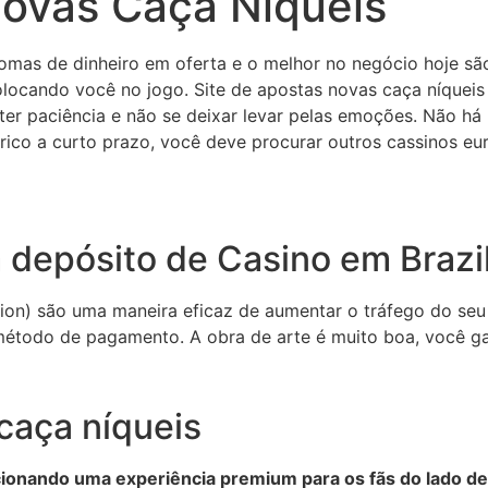
Novas Caça Níqueis
omas de dinheiro em oferta e o melhor no negócio hoje sã
olocando você no jogo. Site de apostas novas caça níquei
 ter paciência e não se deixar levar pelas emoções. Não há
r rico a curto prazo, você deve procurar outros cassinos 
depósito de Casino em Brazi
on) são uma maneira eficaz de aumentar o tráfego do seu s
método de pagamento. A obra de arte é muito boa, você ga
caça níqueis
cionando uma experiência premium para os fãs do lado de f