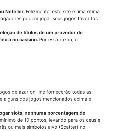
ou Neteller.
Felizmente, este site é uma ótima
jogadores podem jogar seus jogos favoritos
leção de títulos de um provedor de
ência no cassino.
Por essa razão, o
ogos de azar on-line fornecerão todas as
nte alguns dos jogos mencionados acima e
 jogar slots, nenhuma porcentagem de
mínimo de 10 pontos, levando para os céus e
ês ou mais símbolos alvo (Scatter) no