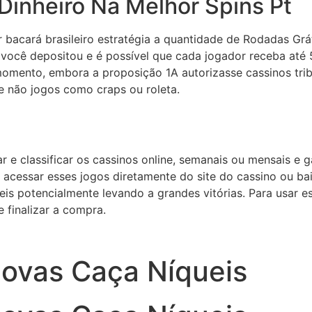
inheiro Na Melhor Spins Pt
bacará brasileiro estratégia a quantidade de Rodadas Gr
ocê depositou e é possível que cada jogador receba até 
mento, embora a proposição 1A autorizasse cassinos trib
e não jogos como craps ou roleta.
r e classificar os cassinos online, semanais ou mensais e 
 acessar esses jogos diretamente do site do cassino ou ba
eis potencialmente levando a grandes vitórias. Para usar
 finalizar a compra.
Novas Caça Níqueis