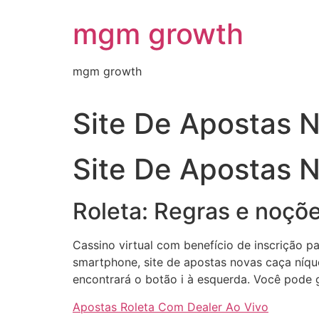
Skip
mgm growth
to
content
mgm growth
Site De Apostas 
Site De Apostas 
Roleta: Regras e noçõ
Cassino virtual com benefício de inscrição p
smartphone, site de apostas novas caça níq
encontrará o botão i à esquerda. Você pode ga
Apostas Roleta Com Dealer Ao Vivo