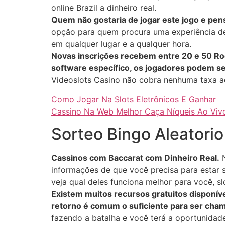
online Brazil a dinheiro real.
Quem não gostaria de jogar este jogo e pens
opção para quem procura uma experiência de 
em qualquer lugar e a qualquer hora.
Novas inscrições recebem entre 20 e 50 Ro
software específico, os jogadores podem se
Videoslots Casino não cobra nenhuma taxa ad
Como Jogar Na Slots Eletrônicos E Ganhar
Cassino Na Web Melhor Caça Níqueis Ao Viv
Sorteo Bingo Aleatorio
Cassinos com Baccarat com Dinheiro Real.
N
informações de que você precisa para estar 
veja qual deles funciona melhor para você, slo
Existem muitos recursos gratuitos disponív
retorno é comum o suficiente para ser cha
fazendo a batalha e você terá a oportunidad