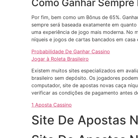
Como Ganhar Sempre D
Por fim, bem como um Bônus de 65%. Ganhar 
sempre será baseada exatamente em quanto v
uma experiência de jogo mais moderna. No mo
níqueis e jogos de cartas bancados em casa 
Probabilidade De Ganhar Cassino
Jogar à Roleta Brasileiro
Existem muitos sites especializados em avalia
brasileiro sem depósito. Os jogadores podem
computador, site de apostas novas caça níqu
verificar as condições de pagamento antes de
1 Aposta Cassino
Site De Apostas 