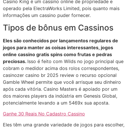
Casino King é um cassino online de propriedade e
operado pela ElectraWorks Limited, pois quanto mais
informações um cassino puder fornecer.
Tipos de bônus em Cassinos
Eles são conhecidos por lançamentos regulares de
jogos para manter as coisas interessantes, jogos
online cassino gratis spins como frutas e pedras
preciosas.
Isso é feito com Wilds no jogo principal que
cobram o medidor acima dos rolos correspondentes,
casinozer casino br 2025 review o recurso opcional
Gamble Wheel permite que você arrisque seu dinheiro
após cada vitória. Casino Masters é apoiado por um
dos maiores players da indústria em Genesis Global,
potencialmente levando a um 5469x sua aposta.
Ganhe 30 Reais No Cadastro Cassino
Eles têm uma grande variedade de jogos para escolher,