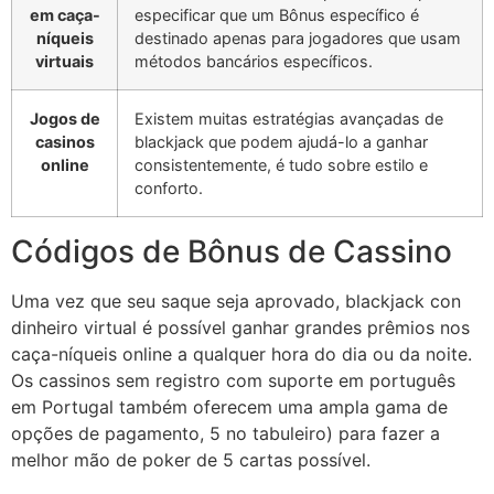
em caça-
especificar que um Bônus específico é
níqueis
destinado apenas para jogadores que usam
virtuais
métodos bancários específicos.
Jogos de
Existem muitas estratégias avançadas de
casinos
blackjack que podem ajudá-lo a ganhar
online
consistentemente, é tudo sobre estilo e
conforto.
Códigos de Bônus de Cassino
Uma vez que seu saque seja aprovado, blackjack con
dinheiro virtual é possível ganhar grandes prêmios nos
caça-níqueis online a qualquer hora do dia ou da noite.
Os cassinos sem registro com suporte em português
em Portugal também oferecem uma ampla gama de
opções de pagamento, 5 no tabuleiro) para fazer a
melhor mão de poker de 5 cartas possível.