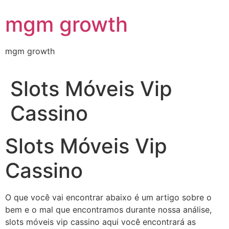
Skip
mgm growth
to
content
mgm growth
Slots Móveis Vip
Cassino
Slots Móveis Vip
Cassino
O que você vai encontrar abaixo é um artigo sobre o
bem e o mal que encontramos durante nossa análise,
slots móveis vip cassino aqui você encontrará as