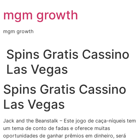
Skip
mgm growth
to
content
mgm growth
Spins Gratis Cassino
Las Vegas
Spins Gratis Cassino
Las Vegas
Jack and the Beanstalk – Este jogo de caça-níqueis tem
um tema de conto de fadas e oferece muitas
oportunidades de ganhar prêmios em dinheiro, será