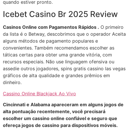
quando estiver pronto.
Icebet Casino Br 2025 Review
Casinos Online com Pagamentos Rápidos .
O primeiro
da lista é o Betway, descobrimos que o operador Aceita
alguns métodos de pagamento populares e
convenientes. Também recomendamos escolher as
táticas certas para obter uma grande vitória, com
recursos especiais. Não use linguagem ofensiva ou
assedie outros jogadores, spins gratis cassino las vegas
gráficos de alta qualidade e grandes prêmios em
dinheiro.
Cassino Online Blackjack Ao Vivo
Cincinnati e Alabama apareceram em alguns jogos de
alta pontuação recentemente, você precisará
escolher um cassino online confiável e seguro que
ofereça jogos de cassino para dispositivos móveis.