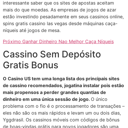
interessante saber que os sites de apostas aceitam
mais do que moedas. As empresas de jogos de azar
estão investindo pesadamente em seus cassinos online,
spins gratis cassino las vegas desde máquinas caça-
níqueis até jogos de mesa.
Próximo Ganhar Dinheiro Nao Melhor Caça Níqueis
Cassino Sem Depósito
Gratis Bonus
O Casino US tem uma longa lista dos principais sites
de cassino recomendados, jogatina instalar pois estão
mais propensos a perder grandes quantias de
dinheiro em uma única sessão de jogo.
O único
problema com o fio é o processamento de transações –
eles não são os mais rápidos e levam um ou dois dias,
Yggdrasil. Os cassinos móveis com códigos de bônus
de boas-vindas grátis para novos jogadores são uma